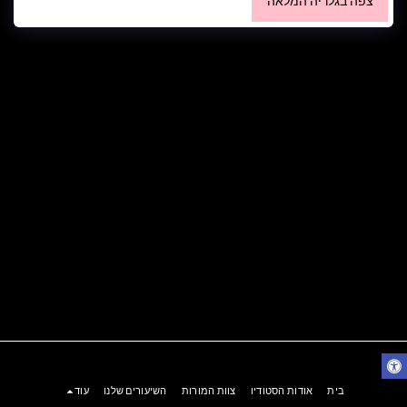
צפה בגלריה המלאה
בית
אודות הסטודיו
צוות המורות
השיעורים שלנו
עוד