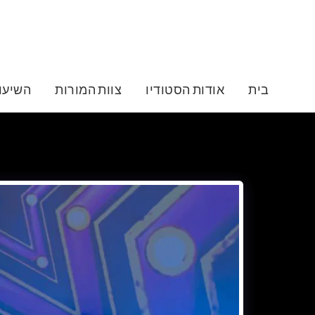
בית
אודות הסטודיו
צוות המורות
השיעור